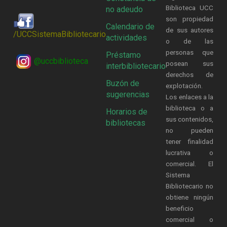
Biblioteca UCC
no adeudo
son propiedad
Calendario de
de sus autores
/UCCSistemaBibliotecario
actividades
o de las
personas que
Préstamo
@uccbiblioteca
posean sus
interbibliotecario
derechos de
Buzón de
explotación.
sugerencias
Los enlaces a la
biblioteca o a
Horarios de
sus contenidos,
bibliotecas
no pueden
tener finalidad
lucrativa o
comercial. El
Sistema
Bibliotecario no
obtiene ningún
beneficio
comercial o