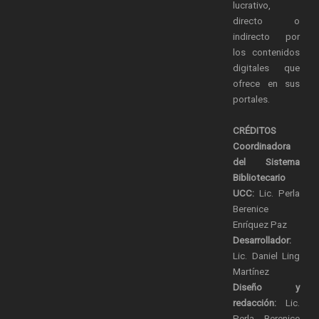
lucrativo,
directo o
indirecto por
los contenidos
digitales que
ofrece en sus
portales.
CRÉDITOS
Coordinadora
del Sistema
Bibliotecario
UCC:
Lic. Perla
Berenice
Enríquez Paz
Desarrollador:
Lic. Daniel Ling
Martínez
Diseño y
redacción:
Lic.
Perla Berenice