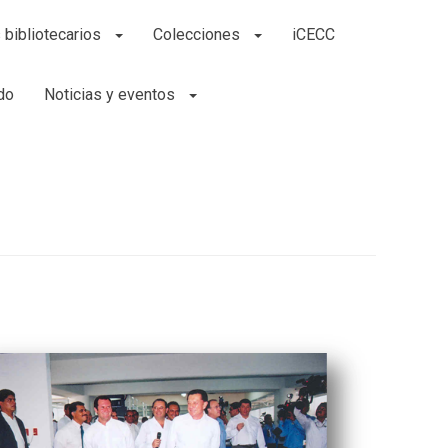
 bibliotecarios
Colecciones
iCECC
do
Noticias y eventos