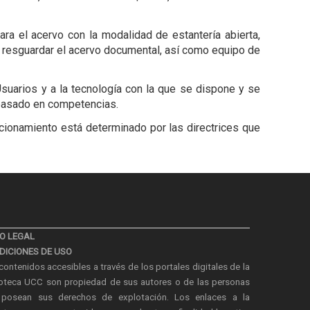
ara el acervo con la modalidad de estantería abierta,
resguardar el acervo documental, así como equipo de
suarios y a la tecnología con la que se dispone y se
 basado en competencias.
ncionamiento está determinado por las directrices que
SO LEGAL
DICIONES DE USO
contenidos accesibles a través de los portales digitales de la
ioteca UCC son propiedad de sus autores o de las personas
posean sus derechos de explotación. Los enlaces a la