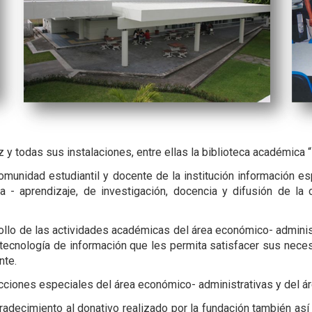
y todas sus instalaciones, entre ellas la biblioteca académica 
comunidad estudiantil y docente de la institución información e
 - aprendizaje, de investigación, docencia y difusión de la 
rollo de las actividades académicas del área económico- adminis
, tecnología de información que les permita satisfacer sus ne
nte.
lecciones especiales del área económico- administrativas y del 
radecimiento al donativo realizado por la fundación también así