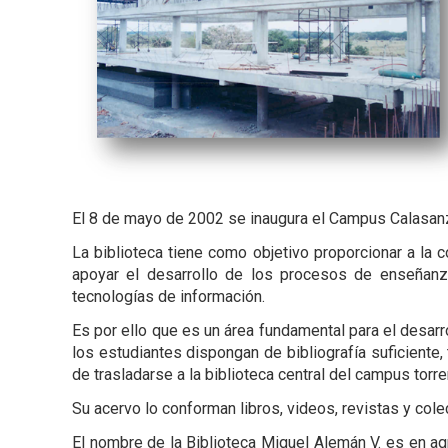
El 8 de mayo de 2002 se inaugura el Campus Calasanz 
La biblioteca tiene como objetivo proporcionar a la 
apoyar el desarrollo de los procesos de enseñanza
tecnologías de información.
Es por ello que es un área fundamental para el desar
los estudiantes dispongan de bibliografía suficiente
de trasladarse a la biblioteca central del campus torre
Su acervo lo conforman libros, videos, revistas y co
El nombre de la Biblioteca Miguel Alemán V. es en ag