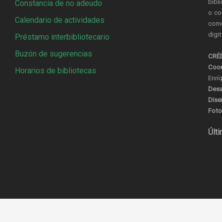
bibl
Constancia de no adeudo
o co
Calendario de actividades
come
digi
Préstamo interbibliotecario
Buzón de sugerencias
CRÉ
Coor
Horarios de bibliotecas
Enrí
Desa
Dise
Foto
Últi