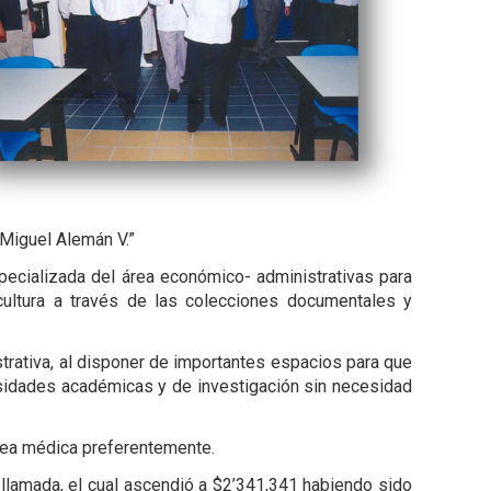
“Miguel Alemán V.”
specializada del área económico- administrativas para
cultura a través de las colecciones documentales y
trativa, al disponer de importantes espacios para que
cesidades académicas y de investigación sin necesidad
área médica preferentemente.
 llamada, el cual ascendió a $2’341,341 habiendo sido