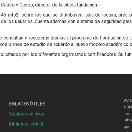
Castro y Castro, director de la citada fundación.
45 mts2, sobre los que se distribuyen: sala de lectura, área p
de los usuarios. Cuenta además con sistema de seguridad para 
 consultan y recuperan gracias al programa de Formación de U
 nuevos planes de estudio de acuerdo al nuevo modelo académico
olicitados por los diferentes organismos certificadores. Su fu
AVI
ENLACES ÚTILES
CON
Catálogo en línea
Los 
Bibl
Biblioteca virtual
que 