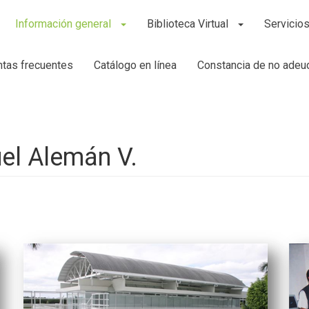
Información general
Biblioteca Virtual
Servicios
tas frecuentes
Catálogo en línea
Constancia de no adeu
uel Alemán V.