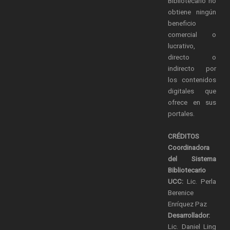
Bibliotecario no
obtiene ningún
beneficio
comercial o
lucrativo,
directo o
indirecto por
los contenidos
digitales que
ofrece en sus
portales.
CRÉDITOS
Coordinadora
del Sistema
Bibliotecario
UCC:
Lic. Perla
Berenice
Enríquez Paz
Desarrollador:
Lic. Daniel Ling