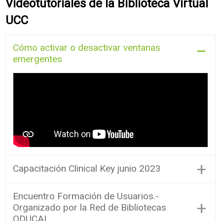
Videotutoriales de la Biblioteca Virtual
UCC
Cómo activar o desactivar ventanas
emergentes
+
Capacitación Clinical Key junio 2023
Encuentro Formación de Usuarios.-
+
Organizado por la Red de Bibliotecas
ODUCAL