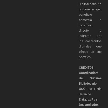
Bibliotecario no
obtiene ningún
beneficio
comercial o
lucrativo,
directo o
indirecto por
los contenidos
digitales que
ofrece en sus
portales.
CRÉDITOS
Coordinadora
del Sistema
Bibliotecario
UCC:
Lic. Perla
Berenice
Enríquez Paz
Desarrollador: