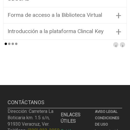
+
Forma de acceso a la Biblioteca Virtual
+
Introducción a la plataforma Clincal Key
‹
›
CONTÁCTANOS
Dirección: Carretera La
AVISO LEGAL
ENLACES
Boticaria km. 1.5 s/n,
CONDICIONES
ÚTILES
91930 Veracruz, Ver.
DE USO