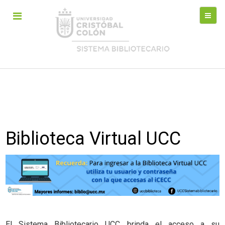
Biblioteca Virtual UCC
El Sistema Bibliotecario UCC brinda el acceso a su