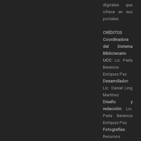
digitales que
ofrece en sus
portales.
CRÉDITOS
Coordinadora
del Sistema
Bibliotecario
UCC:
Lic. Perla
Berenice
Enríquez Paz
Desarrollador:
Lic. Daniel Ling
Martínez
Diseño y
redacción:
Lic.
Perla Berenice
Enríquez Paz
Fotografías:
Recursos