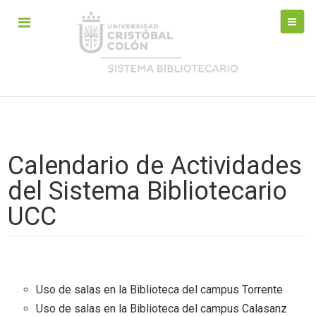
Calendario de Actividades
del Sistema Bibliotecario
UCC
Uso de salas en la Biblioteca del campus Torrente
Uso de salas en la Biblioteca del campus Calasanz