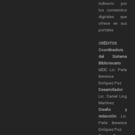
indirecto por
los contenidos
digitales que
ofrece en sus
portales.
CRÉDITOS
Coordinadora
del Sistema
Bibliotecario
UCC:
Lic. Perla
Berenice
Enríquez Paz
Desarrollador:
Lic. Daniel Ling
Martínez
Diseño y
redacción:
Lic.
Perla Berenice
Enríquez Paz