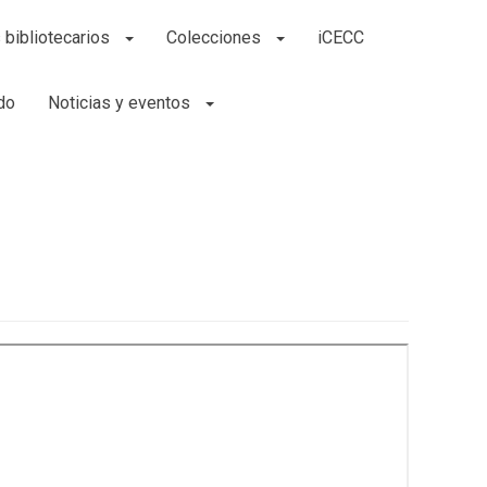
 bibliotecarios
Colecciones
iCECC
do
Noticias y eventos