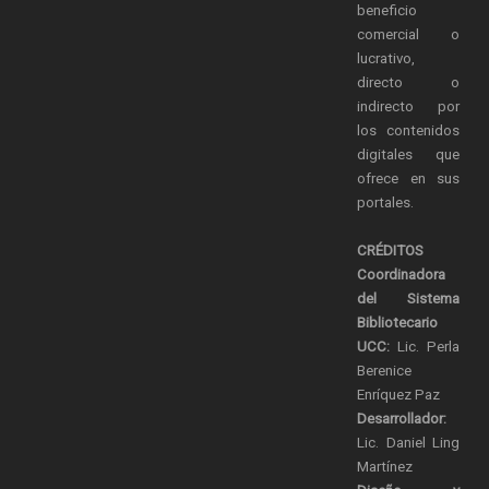
beneficio
comercial o
lucrativo,
directo o
indirecto por
los contenidos
digitales que
ofrece en sus
portales.
CRÉDITOS
Coordinadora
del Sistema
Bibliotecario
UCC:
Lic. Perla
Berenice
Enríquez Paz
Desarrollador:
Lic. Daniel Ling
Martínez