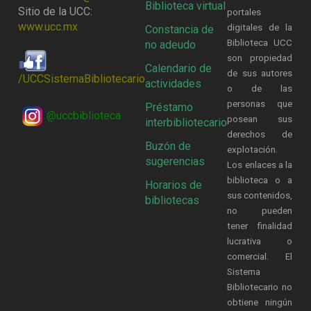
Biblioteca virtual
Sitio de la UCC:
portales
www.ucc.mx
digitales de la
Constancia de
Biblioteca UCC
no adeudo
son propiedad
Calendario de
de sus autores
/UCCSistemaBibliotecario
actividades
o de las
personas que
Préstamo
@uccbiblioteca
posean sus
interbibliotecario
derechos de
Buzón de
explotación.
sugerencias
Los enlaces a la
biblioteca o a
Horarios de
sus contenidos,
bibliotecas
no pueden
tener finalidad
lucrativa o
comercial. El
Sistema
Bibliotecario no
obtiene ningún