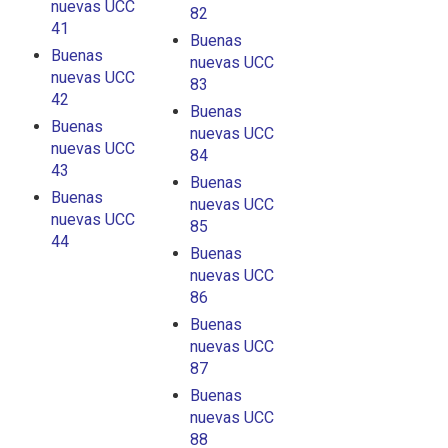
nuevas UCC
82
41
Buenas
Buenas
nuevas UCC
nuevas UCC
83
42
Buenas
Buenas
nuevas UCC
nuevas UCC
84
43
Buenas
Buenas
nuevas UCC
nuevas UCC
85
44
Buenas
nuevas UCC
86
Buenas
nuevas UCC
87
Buenas
nuevas UCC
88