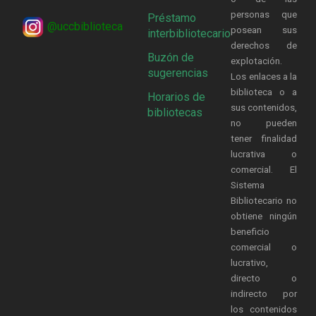
personas que
Préstamo
@uccbiblioteca
posean sus
interbibliotecario
derechos de
Buzón de
explotación.
sugerencias
Los enlaces a la
biblioteca o a
Horarios de
sus contenidos,
bibliotecas
no pueden
tener finalidad
lucrativa o
comercial. El
Sistema
Bibliotecario no
obtiene ningún
beneficio
comercial o
lucrativo,
directo o
indirecto por
los contenidos